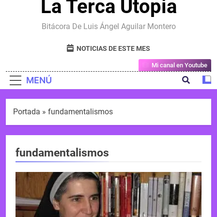
La Terca Utopia
Bitácora De Luis Ángel Aguilar Montero
NOTICIAS DE ESTE MES
Mi canal en Youtube
MENÚ
Portada
»
fundamentalismos
fundamentalismos