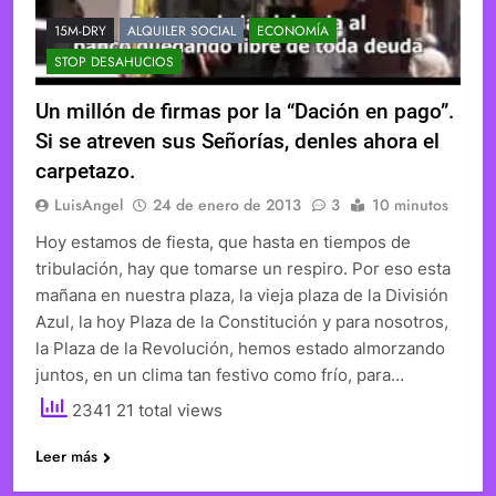
15M-DRY
ALQUILER SOCIAL
ECONOMÍA
STOP DESAHUCIOS
Un millón de firmas por la “Dación en pago”.
Si se atreven sus Señorías, denles ahora el
carpetazo.
LuisAngel
24 de enero de 2013
3
10 minutos
Hoy estamos de fiesta, que hasta en tiempos de
tribulación, hay que tomarse un respiro. Por eso esta
mañana en nuestra plaza, la vieja plaza de la División
Azul, la hoy Plaza de la Constitución y para nosotros,
la Plaza de la Revolución, hemos estado almorzando
juntos, en un clima tan festivo como frío, para…
2341 21 total views
Leer más