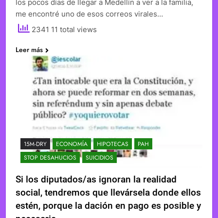
los pocos días de llegar a Medellín a ver a la familia,
me encontré uno de esos correos virales…
2341 11 total views
Leer más
15M-DRY
ECONOMÍA
HIPOTECAS
PAH
STOP DESAHUCIOS
SUICIDIOS
Si los diputados/as ignoran la realidad
social, tendremos que llevársela donde ellos
estén, porque la dación en pago es posible y