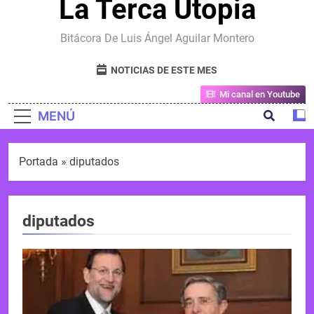
La Terca Utopia
Bitácora De Luis Ángel Aguilar Montero
NOTICIAS DE ESTE MES
Mi canal en Youtube
MENÚ
Portada
»
diputados
diputados