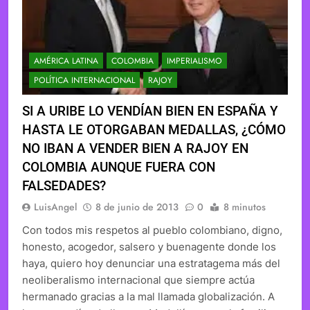
AMÉRICA LATINA
COLOMBIA
IMPERIALISMO
POLÍTICA INTERNACIONAL
RAJOY
SI A URIBE LO VENDÍAN BIEN EN ESPAÑA Y
HASTA LE OTORGABAN MEDALLAS, ¿CÓMO
NO IBAN A VENDER BIEN A RAJOY EN
COLOMBIA AUNQUE FUERA CON
FALSEDADES?
LuisAngel
8 de junio de 2013
0
8 minutos
Con todos mis respetos al pueblo colombiano, digno,
honesto, acogedor, salsero y buenagente donde los
haya, quiero hoy denunciar una estratagema más del
neoliberalismo internacional que siempre actúa
hermanado gracias a la mal llamada globalización. A